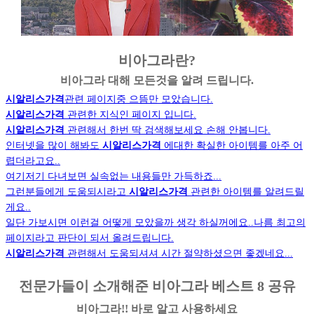
비아그라란?
비아그라 대해 모든것을 알려 드립니다.
시알리스가격
관련 페이지중 으뜸만 모았습니다.
시알리스가격
관련한 지식인 페이지 입니다.
시알리스가격
관련해서 한번 딱 검색해보세요 손해 안봅니다.
인터넷을 많이 해봐도
시알리스가격
에대한 확실한 아이템를 아주 어
렵더라고요..
여기저기 다녀보면 실속없는 내용들만 가득하죠...
그런분들에게 도움되시라고
시알리스가격
관련한 아이템를 알려드릴
게요..
일단 가보시면 이런걸 어떻게 모았을까 생각 하실꺼에요..나름 최고의
페이지라고 판단이 되서 올려드립니다.
시알리스가격
관련해서 도움되셔셔 시간 절약하셨으면 좋겠네요...
전문가들이 소개해준 비아그라 베스트 8 공유
비아그라!! 바로 알고 사용하세요